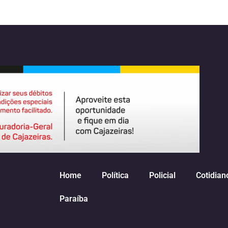
Home
Política
Policial
Cotidian
Paraíba