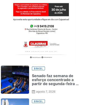
BRASIL
Senado faz semana de
esforço concentrado a
partir de segunda-feira —
Senado Notícias
agosto 7, 2026
BRASIL