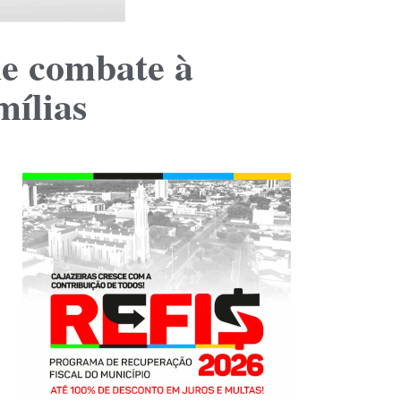
de combate à
mílias