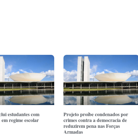
clui estudantes com
Projeto proíbe condenados por
a em regime escolar
crimes contra a democracia de
reduzirem pena nas Forças
Armadas