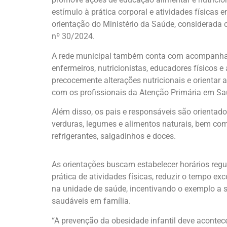
estímulo à prática corporal e atividades físicas 
orientação do Ministério da Saúde, considerada c
nº 30/2024.
A rede municipal também conta com acompanhame
enfermeiros, nutricionistas, educadores físicos e
precocemente alterações nutricionais e orientar 
com os profissionais da Atenção Primária em Sa
Além disso, os pais e responsáveis são orientado
verduras, legumes e alimentos naturais, bem co
refrigerantes, salgadinhos e doces.
As orientações buscam estabelecer horários regula
prática de atividades físicas, reduzir o tempo 
na unidade de saúde, incentivando o exemplo a 
saudáveis em família.
“A prevenção da obesidade infantil deve acontece