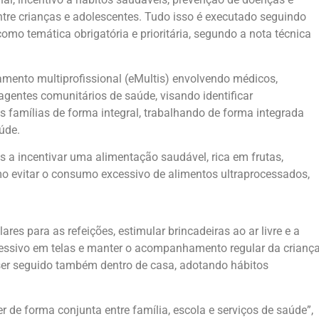
entre crianças e adolescentes. Tudo isso é executado seguindo
omo temática obrigatória e prioritária, segundo a nota técnica
nto multiprofissional (eMultis) envolvendo médicos,
 agentes comunitários de saúde, visando identificar
as famílias de forma integral, trabalhando de forma integrada
úde.
s a incentivar uma alimentação saudável, rica em frutas,
mo evitar o consumo excessivo de alimentos ultraprocessados,
res para as refeições, estimular brincadeiras ao ar livre e a
excessivo em telas e manter o acompanhamento regular da crianç
ser seguido também dentro de casa, adotando hábitos
r de forma conjunta entre família, escola e serviços de saúde”,